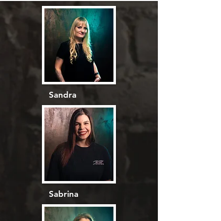
Sandra
Sabrina