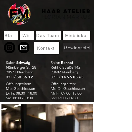
Start
Wir
Das Team
Einblicke
Gewinnspiel
Kontakt
Schwaig
Rehhof
Salon
Salon
Nürnberger Str. 28
Rehhofstraße 142
90571 Nürnberg
90482 Nürnberg
50 56 12
14 96 85 65
0911/
0911/
Öffnungzeiten:
Öffnungzeiten:
Mo: Geschlossen
Mo-Di: Geschlossen
Di-Fr: 08:30 - 18:00
Mi-Fr: 09:00- 18:00
Sa: 08:00 - 13:30
Sa: 09:00 - 14:30