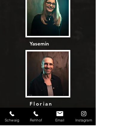
Yasemin
Florian
Schwaig
Rehhof
Email
Instagram