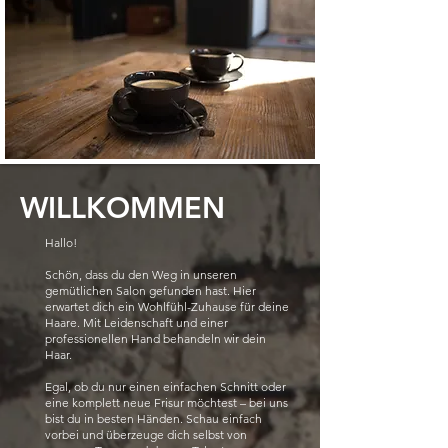
WILLKOMMEN
Hallo!
Schön, dass du den Weg in unseren
gemütlichen Salon gefunden hast. Hier
erwartet dich ein Wohlfühl-Zuhause für deine
Haare. Mit Leidenschaft und einer
professionellen Hand behandeln wir dein
Haar.
Egal, ob du nur einen einfachen Schnitt oder
eine komplett neue Frisur möchtest – bei uns
bist du in besten Händen. Schau einfach
vorbei und überzeuge dich selbst von